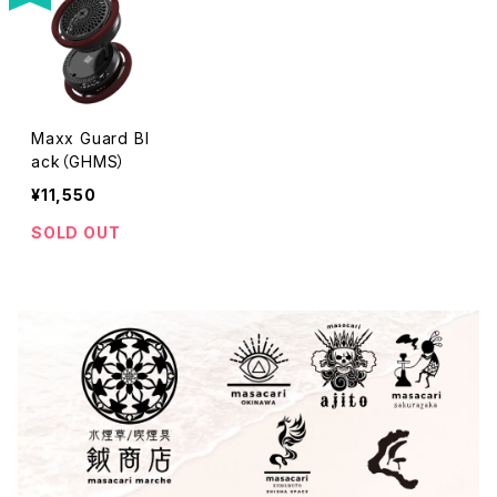
Maxx Guard Bl
ack（GHMS）
¥11,550
SOLD OUT